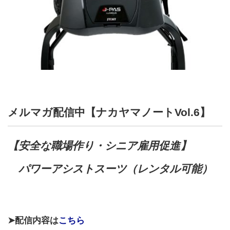
メルマガ配信中【ナカヤマノートVol.6】
【安全な職場作り・シニア雇用促進】
パワーアシストスーツ（レンタル可能）
➤配信内容は
こちら