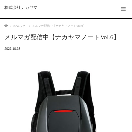
株式会社ナカヤマ
ホーム
お知らせ
メルマガ配信中【ナカヤマノートVol.6】
メルマガ配信中【ナカヤマノートVol.6】
2021.10.15