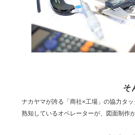
そ
ナカヤマが誇る「商社×工場」の協力タッ
熟知しているオペレーターが、図面制作