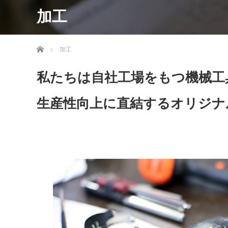
加工
ホーム
加工
私たちは自社工場をもつ機械工
生産性向上に直結するオリジナ