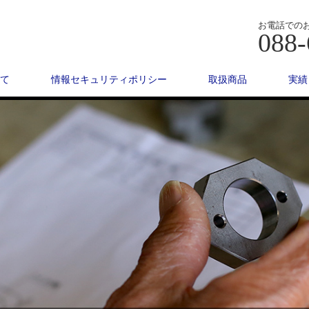
お電話での
088-
て
情報セキュリティポリシー
取扱商品
実績