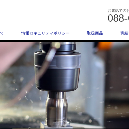
お電話での
088-
て
情報セキュリティポリシー
取扱商品
実績