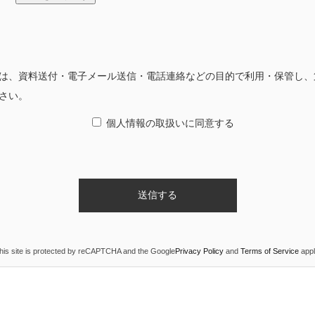
は、資料送付・電子メール送信・電話連絡などの目的で利用・保管し、
さい。
個人情報の取扱いに同意する
his site is protected by reCAPTCHA and the Google
Privacy Policy
and
Terms of Service
appl