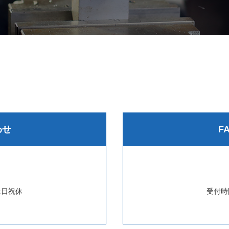
わせ
F
土日祝休
受付時