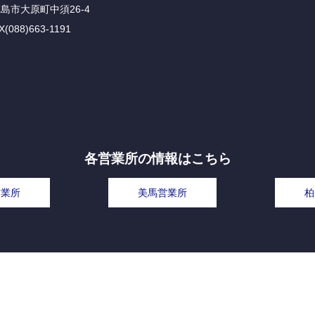
徳島市大原町中須26-4
X(088)663-1191
各営業所の情報はこちら
営業所
美馬営業所
柏