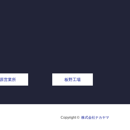
原営業所
板野工場
Copyright ©
株式会社ナカヤマ