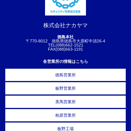
株式会社ナカヤマ
徳島本社
〒770-8012 徳島県徳島市大原町中須26-4
TEL(088)662-1521
FAX(088)663-1191
各営業所の情報はこちら
徳島営業所
板野営業所
美馬営業所
柏原営業所
板野工場