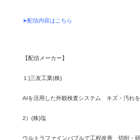
➤配信内容はこちら
【配信メーカー】
１)三友工業(株)
AIを活用した外観検査システム キズ・汚れ
2）(株)塩
ウルトラファインバブルで工程改善 切削・