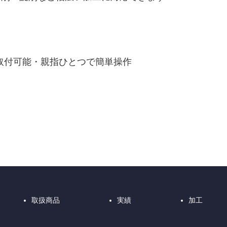
に取付可能・親指ひとつで簡単操作
取扱商品
実績
加工