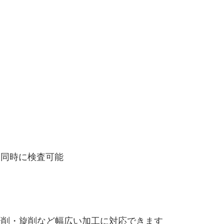
を同時に検査可能
研削・旋削など幅広い加工に対応できます