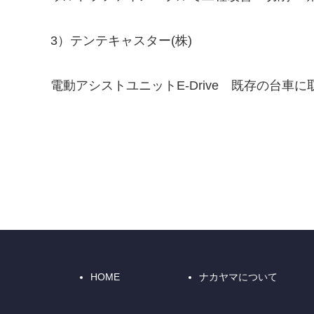
3）テンテキャスター(株)
電動アシストユニットE-Drive 既存の台車
HOME
ナカヤマについて