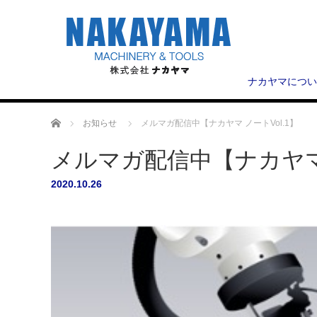
ナカヤマについ
ホーム
お知らせ
メルマガ配信中【ナカヤマ ノートVol.1】
メルマガ配信中【ナカヤマ 
2020.10.26